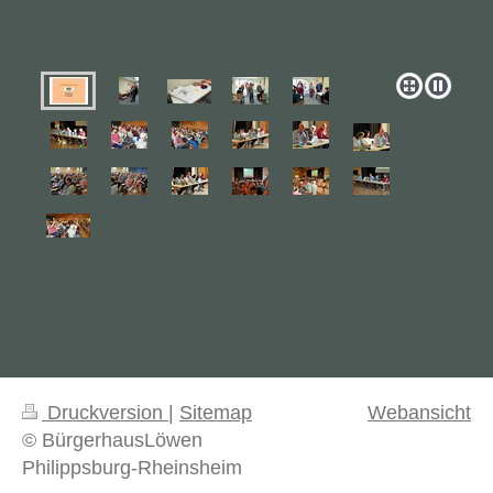
Druckversion
|
Sitemap
Webansicht
© BürgerhausLöwen
Philippsburg-Rheinsheim