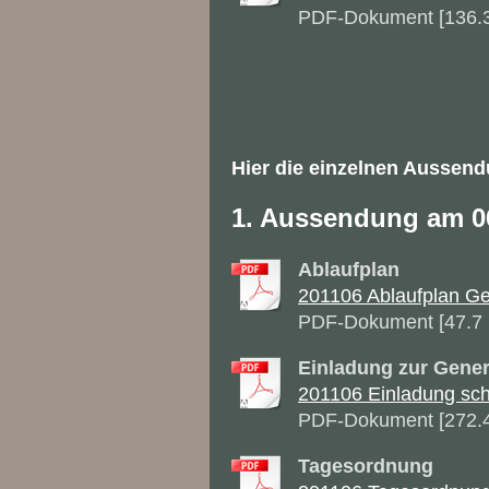
PDF-Dokument [136.
Hier die einzelnen Aussen
1. Aussendung am 0
Ablaufplan
201106 Ablaufplan G
PDF-Dokument [47.7
Einladung zur Gene
201106 Einladung schri
PDF-Dokument [272.
Tagesordnung