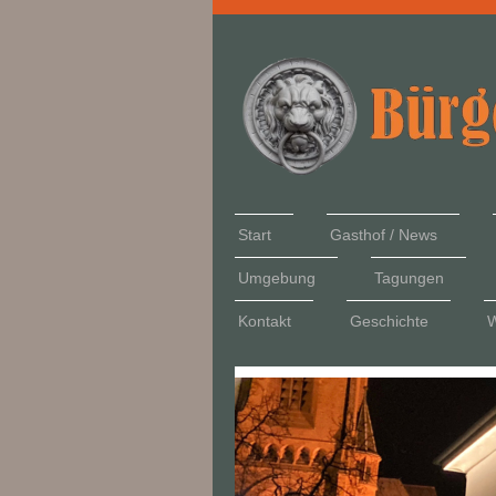
Start
Gasthof / News
Umgebung
Tagungen
Kontakt
Geschichte
W