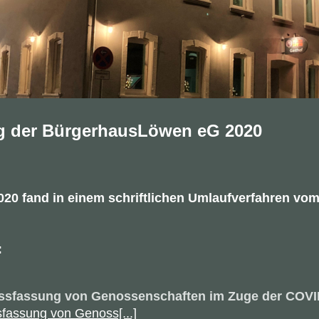
g der BürgerhausLöwen eG 2020
20 fand in einem schriftlichen Umlaufverfahren vom
:
lussfassung von Genossenschaften im Zuge der COV
sfassung von Genoss[...]