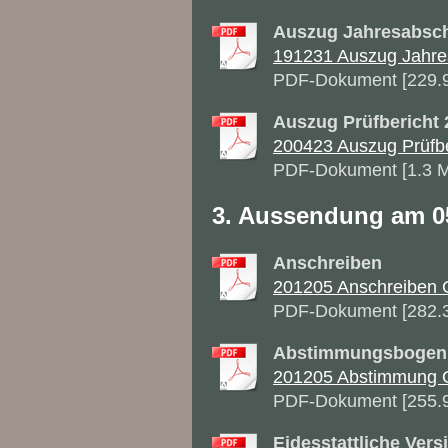
Auszug Jahresabsch
191231 Auszug Jahre
PDF-Dokument [229.
Auszug Prüfbericht
200423 Auszug Prüfber
PDF-Dokument [1.3 
3. Aussendung am 0
Anschreiben
201205 Anschreiben G
PDF-Dokument [282.
Abstimmungsbogen
201205 Abstimmung 
PDF-Dokument [255.
Eidesstattliche Ver